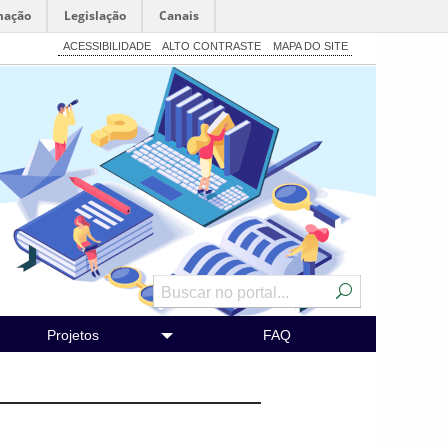
mação
Legislação
Canais
ACESSIBILIDADE
ALTO CONTRASTE
MAPA DO SITE
Projetos
FAQ