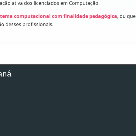
pação ativa dos licenciados em Computação.
stema computacional com finalidade pedagógica
, ou qu
ão desses profissionais.
aná