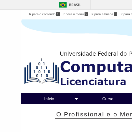
BRASIL
Ir para o conteúdo
1
Ir para o menu
2
Ir para a busca
3
Ir para 
Início
Curso
O Profissional e o Me