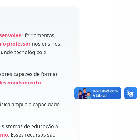
esenvolver
ferramentas,
mo professor
nos ensinos
mundo tecnológico e
sores capazes de formar
desenvolvimento
sica amplia a capacidade
e sistemas de educação a
nomo
. Esses recursos são