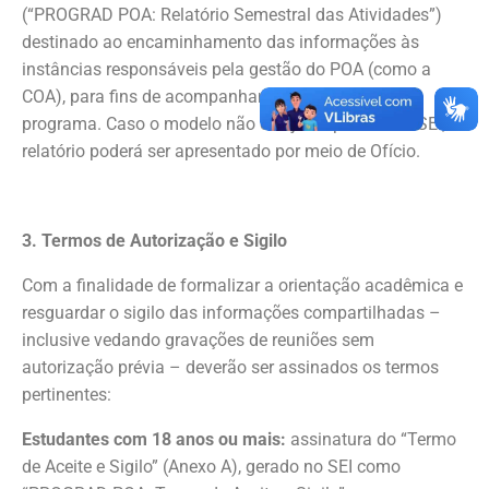
(“PROGRAD POA: Relatório Semestral das Atividades”)
destinado ao encaminhamento das informações às
instâncias responsáveis pela gestão do POA (como a
COA), para fins de acompanhamento e avaliação do
programa. Caso o modelo não esteja disponível no SEI, o
relatório poderá ser apresentado por meio de Ofício.
3. Termos de Autorização e Sigilo
Com a finalidade de formalizar a orientação acadêmica e
resguardar o sigilo das informações compartilhadas –
inclusive vedando gravações de reuniões sem
autorização prévia – deverão ser assinados os termos
pertinentes:
Estudantes com 18 anos ou mais:
assinatura do “Termo
de Aceite e Sigilo” (Anexo A), gerado no SEI como