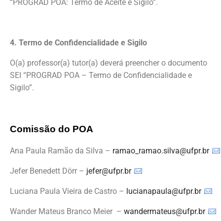
“PROGRAD POA: Termo de Aceite e Sigilo”.
4. Termo de Confidencialidade e Sigilo
O(a) professor(a) tutor(a) deverá preencher o documento
SEI “PROGRAD POA – Termo de Confidencialidade e
Sigilo”.
Comissão do POA
Ana Paula Ramão da Silva –
ramao_ramao.silva@ufpr.br
Jefer Benedett Dörr –
jefer@ufpr.br
Luciana Paula Vieira de Castro –
lucianapaula@ufpr.br
Wander Mateus Branco Meier –
wandermateus@ufpr.br